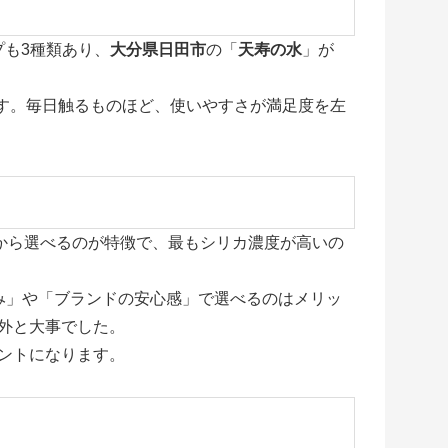
も3種類あり、
大分県日田市
の「
天寿の水
」が
す。毎日触るものほど、使いやすさが満足度を左
類から選べるのが特徴で、最もシリカ濃度が高いの
み」や「ブランドの安心感」で選べるのはメリッ
外と大事でした。
ントになります。