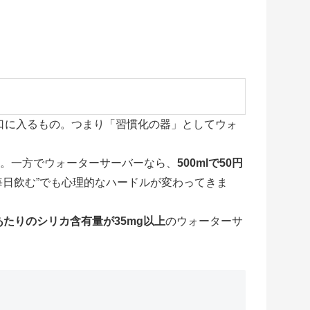
口に入るもの。つまり「習慣化の器」としてウォ
。一方でウォーターサーバーなら、
500mlで50円
日飲む”でも心理的なハードルが変わってきま
あたりのシリカ含有量が35mg以上
のウォーターサ