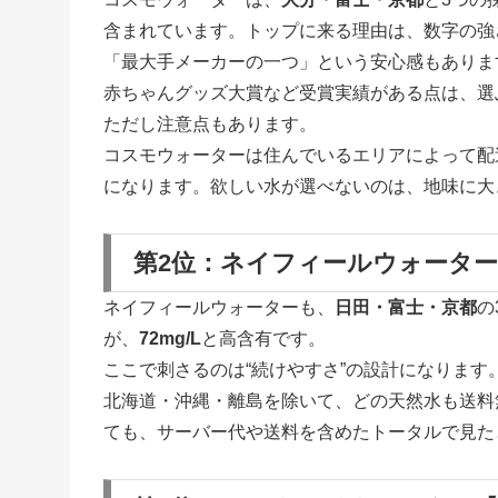
含まれています。トップに来る理由は、数字の強
「最大手メーカーの一つ」という安心感もありま
赤ちゃんグッズ大賞など受賞実績がある点は、選
ただし注意点もあります。
コスモウォーターは住んでいるエリアによって配
になります。欲しい水が選べないのは、地味に大
第2位：ネイフィールウォーター【
ネイフィールウォーターも、
日田・富士・京都
の
が、
72mg/L
と高含有です。
ここで刺さるのは“続けやすさ”の設計になります
北海道・沖縄・離島を除いて、どの天然水も送料
ても、サーバー代や送料を含めたトータルで見た