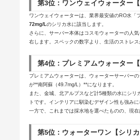
第3位：ワンウェイウォーター【シ
ワンウェイウォーターは、業界最安値のRO水「
72mg/L
のシリカ水に該当します。
さらに、サーバー本体はコスモウォーターの人気
右します。スペックの数字より、生活のストレス
第4位：プレミアムウォーター【シ
プレミアムウォーターは、ウォーターサーバーの
が**南阿蘇（49.7mg/L）**になります。
また、金城、北アルプスなど計5種類の水にシリ
トです。インテリアに馴染むデザイン性も強みに
一方で、これまでは採水地を選べたものの、現在
第5位：ウォーターワン【シリカ含有