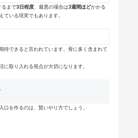
するまで
3日程度
、最悪の場合は
3週間ほど
かかる
えている現実でもあります。
期待できると言われています。骨に多く含まれて
活に取り入れる視点が大切になります。
す
入口を作るのは、賢いやり方でしょう。