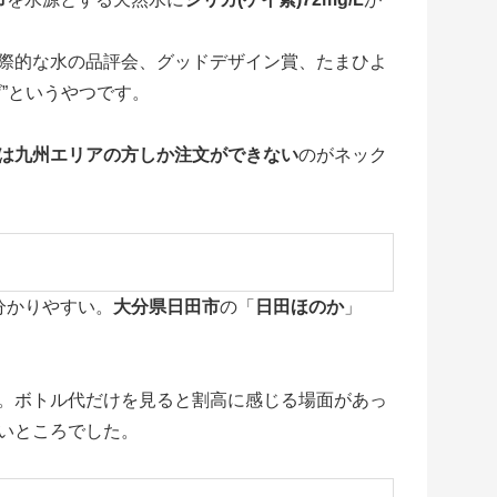
際的な水の品評会、グッドデザイン賞、たまひよ
”というやつです。
は九州エリアの方しか注文ができない
のがネック
分かりやすい。
大分県日田市
の「
日田ほのか
」
。ボトル代だけを見ると割高に感じる場面があっ
いところでした。