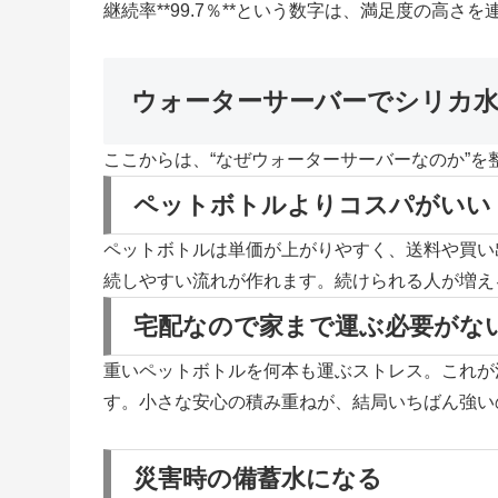
継続率**99.7％**という数字は、満足度の
ウォーターサーバーでシリカ
ここからは、“なぜウォーターサーバーなのか”
ペットボトルよりコスパがいい
ペットボトルは単価が上がりやすく、送料や買い
続しやすい流れが作れます。続けられる人が増え
宅配なので家まで運ぶ必要がな
重いペットボトルを何本も運ぶストレス。これが
す。小さな安心の積み重ねが、結局いちばん強い
災害時の備蓄水になる