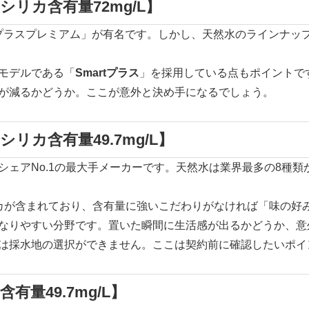
リカ含有量72mg/L】
プラスプレミアム」が有名です。しかし、天然水のラインナップ
モデルである「
Smartプラス
」を採用している点もポイントで
が減るかどうか。ここが意外と決め手になるでしょう。
リカ含有量49.7mg/L】
シェアNo.1の最大手メーカーです。天然水は業界最多の8種
カが含まれており、含有量に強いこだわりがなければ「味の好
なりやすい分野です。置いた瞬間に生活感が出るかどうか、意
は採水地の選択ができません。ここは契約前に確認したいポイ
量49.7mg/L】