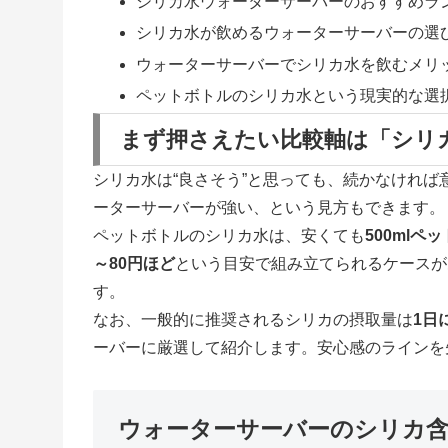
シリカ水ウォーターサーバーのおすすめラ
シリカ水が飲めるウォーターサーバーの選
ウォーターサーバーでシリカ水を飲むメリ
ペットボトルのシリカ水という現実的な選
まず押さえたい比較軸は「シリ
シリカ水は“良さそう”と思っても、続かなけれ
ーターサーバーが強い、という見方もできます。
ペットボトルのシリカ水は、安くても
500mlペ
～80円ほど
という目安で組み立てられるケースが
す。
なお、一般的に推奨されるシリカの摂取量は
1日
ーバーに厳選して紹介します。安心感のラインを
ウォーターサーバーのシリカ