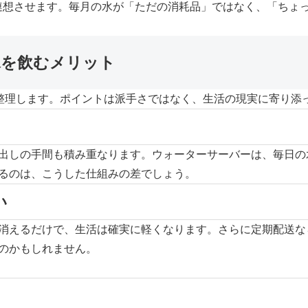
高さを連想させます。毎月の水が「ただの消耗品」ではなく、「ち
水を飲むメリット
を整理します。ポイントは派手さではなく、生活の現実に寄り添
出しの手間も積み重なります。ウォーターサーバーは、毎日の
るのは、こうした仕組みの差でしょう。
い
消えるだけで、生活は確実に軽くなります。さらに定期配送な
のかもしれません。