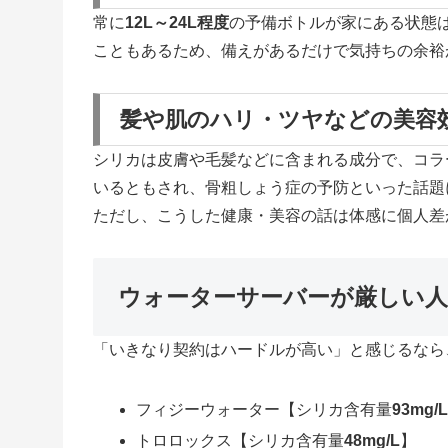
常に
12L～24L程度
の予備ボトルが家にある状態
こともあるため、備えがあるだけで気持ちの余裕
髪や肌のハリ・ツヤなどの美容
シリカは皮膚や毛髪などに含まれる成分で、コラ
いるともされ、骨粗しょう症の予防といった話題
ただし、こうした健康・美容の話は体感に個人差
ウォーターサーバーが厳しい
「いきなり契約はハードルが高い」と感じるなら
フィジーウォーター【シリカ含有量
93mg/
トロロックス【シリカ含有量
48mg/L
】